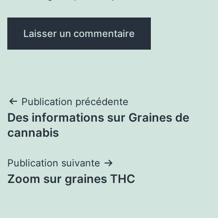
Navigation
Publication précédente
Des informations sur Graines de
de
cannabis
l’article
Publication suivante
Zoom sur graines THC