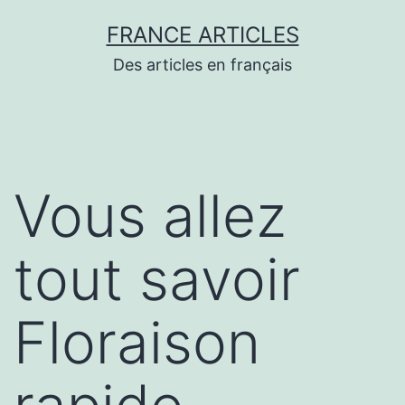
Aller
FRANCE ARTICLES
au
Des articles en français
contenu
Vous allez
tout savoir
Floraison