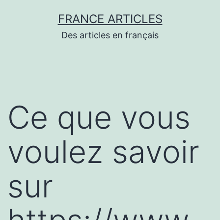
Aller
FRANCE ARTICLES
au
Des articles en français
contenu
Ce que vous
voulez savoir
sur