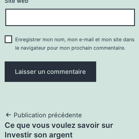
Site web
Enregistrer mon nom, mon e-mail et mon site dans
le navigateur pour mon prochain commentaire.
Navigation
Publication précédente
Ce que vous voulez savoir sur
de
Investir son argent