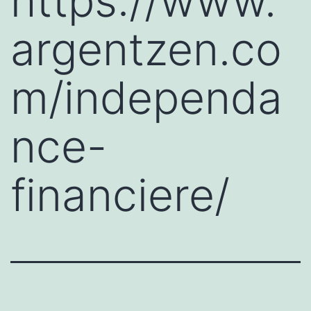
https://www.
argentzen.co
m/independa
nce-
financiere/