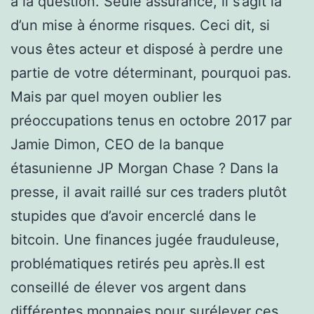
à la question. Seule assurance, il s’agit là
d’un mise à énorme risques. Ceci dit, si
vous êtes acteur et disposé à perdre une
partie de votre déterminant, pourquoi pas.
Mais par quel moyen oublier les
préoccupations tenus en octobre 2017 par
Jamie Dimon, CEO de la banque
étasunienne JP Morgan Chase ? Dans la
presse, il avait raillé sur ces traders plutôt
stupides que d’avoir encerclé dans le
bitcoin. Une finances jugée frauduleuse,
problématiques retirés peu après.Il est
conseillé de élever vos argent dans
différentes monnaies pour surélever ces