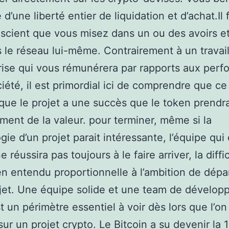
e d’une liberté entier de liquidation et d’achat.Il 
scient que vous misez dans un ou des avoirs e
 le réseau lui-même. Contrairement à un travai
rise qui vous rémunérera par rapports aux per
ciété, il est primordial ici de comprendre que ce
que le projet a une succès que le token prendr
ent de la valeur. pour terminer, même si la
gie d’un projet parait intéressante, l’équipe qui 
 réussira pas toujours à le faire arriver, la diffi
en entendu proportionnelle à l’ambition de dépa
jet. Une équipe solide et une team de dévelop
t un périmètre essentiel à voir dès lors que l’on
ur un projet crypto. Le Bitcoin a su devenir la 