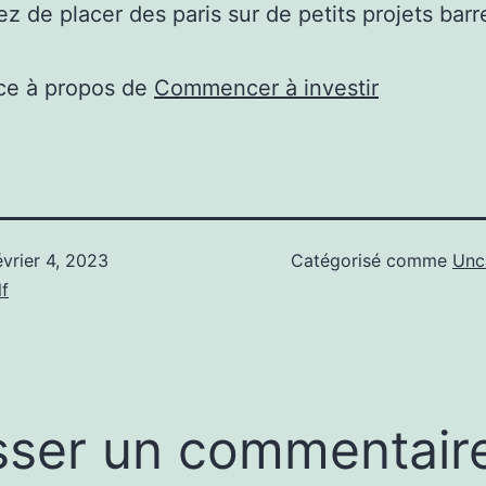
z de placer des paris sur de petits projets barr
ce à propos de
Commencer à investir
évrier 4, 2023
Catégorisé comme
Unc
f
sser un commentair