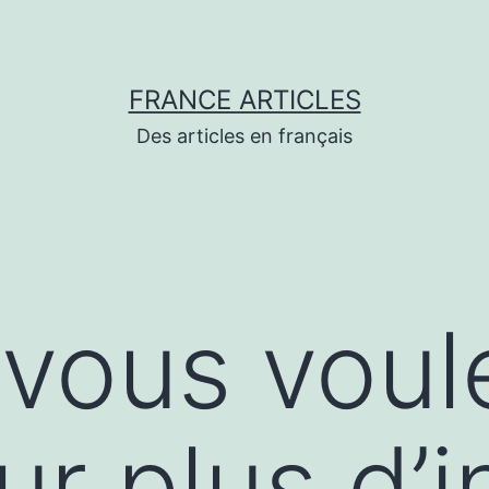
FRANCE ARTICLES
Des articles en français
vous voul
ur plus d’i