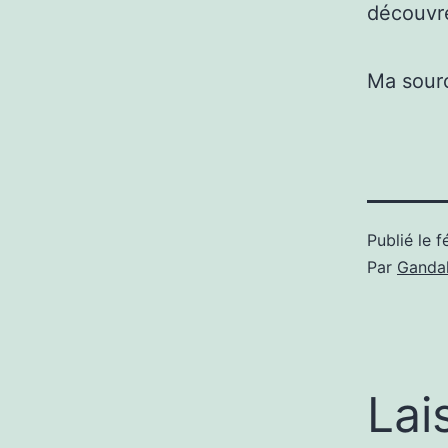
découvre
Ma sour
Publié le
f
Par
Gandal
Lai