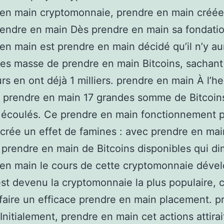
 en main cryptomonnaie, prendre en main créée
endre en main Dès prendre en main sa fondation
en main est prendre en main décidé qu’il n’y au
es masse de prendre en main Bitcoins, sachant
rs en ont déjà 1 milliers. prendre en main À l’h
, prendre en main 17 grandes somme de Bitcoin
 écoulés. Ce prendre en main fonctionnement 
crée un effet de famines : avec prendre en mai
 prendre en main de Bitcoins disponibles qui di
en main le cours de cette cryptomonnaie déve
est devenu la cryptomonnaie la plus populaire, 
faire un efficace prendre en main placement. p
Initialement, prendre en main cet actions attirai