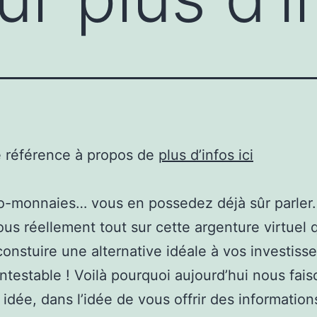
e référence à propos de
plus d’infos ici
o-monnaies… vous en possedez déjà sûr parler.
us réellement tout sur cette argenture virtuel 
onstuire une alternative idéale à vos investiss
ntestable ! Voilà pourquoi aujourd’hui nous fai
e idée, dans l’idée de vous offrir des information