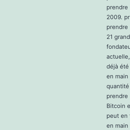
prendre
2009. pr
prendre 
21 grand
fondateu
actuelle
déjà été
en main 
quantité
prendre 
Bitcoin 
peut en 
en main 