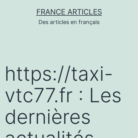
Aller
FRANCE ARTICLES
au
Des articles en français
contenu
https://taxi-
vtc77.fr : Les
dernières