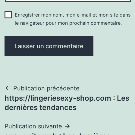
Enregistrer mon nom, mon e-mail et mon site dans
le navigateur pour mon prochain commentaire.
Navigation
Publication précédente
https://lingeriesexy-shop.com : Les
de
dernières tendances
l’article
Publication suivante