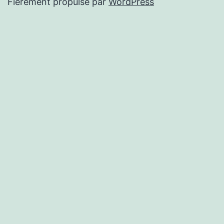
Fièrement propulsé par
WordPress