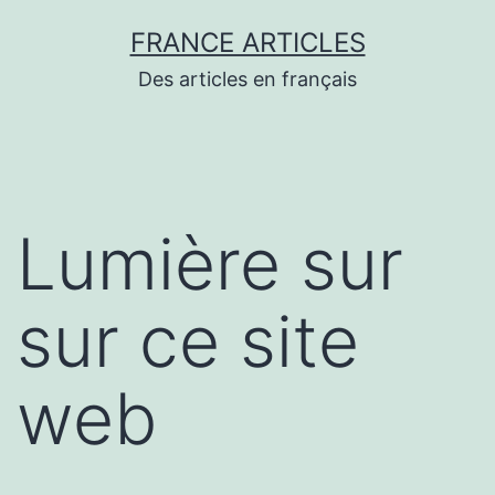
Aller
FRANCE ARTICLES
au
Des articles en français
contenu
Lumière sur
sur ce site
web