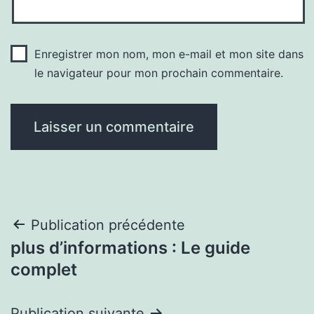
Enregistrer mon nom, mon e-mail et mon site dans
le navigateur pour mon prochain commentaire.
Navigation
Publication précédente
plus d’informations : Le guide
de
complet
l’article
Publication suivante