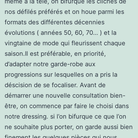
même à la télé, on bifurque les clichés de
nos défilés préférés et on houe parmi les
formats des différentes décennies
évolutions ( années 50, 60, 70… ) et la
vingtaine de mode qui fleurissent chaque
saison.Il est préférable, en priorité,
d’adapter notre garde-robe aux
progressions sur lesquelles on a pris la
déscision de se focaliser. Avant de
démarrer une nouvelle consultation bien-
être, on commence par faire le choisi dans
notre dressing. si l’on bifurque ce que l’on
ne souhaite plus porter, on garde aussi bien
finement les quelques pièces qui nous