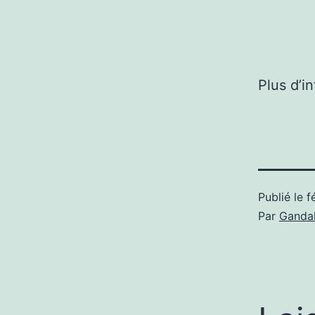
Plus d’i
Publié le
f
Par
Gandal