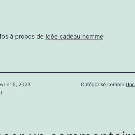
nfos à propos de
Idée cadeau homme
évrier 5, 2023
Catégorisé comme
Unc
f