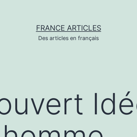
FRANCE ARTICLES
Des articles en français
couvert Id
 homme