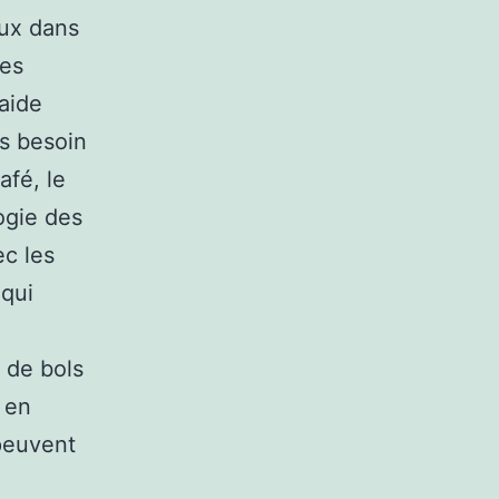
aux dans
des
’aide
us besoin
afé, le
ogie des
ec les
 qui
 de bols
 en
 peuvent