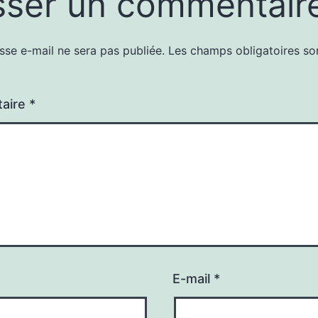
sser un commentair
sse e-mail ne sera pas publiée.
Les champs obligatoires so
aire
*
E-mail
*