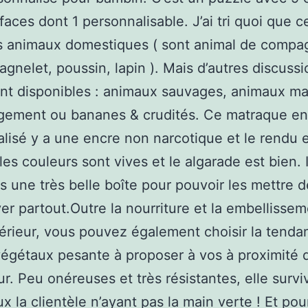
faces dont 1 personnalisable. J’ai tri quoi que c
s animaux domestiques ( sont animal de compa
 agnelet, poussin, lapin ). Mais d’autres discuss
t disponibles : animaux sauvages, animaux ma
ement ou bananes & crudités. Ce matraque en
lisé y a une encre non narcotique et le rendu e
les couleurs sont vives et le algarade est bien. I
ns une très belle boîte pour pouvoir les mettre 
er partout.Outre la nourriture et la embellisse
térieur, vous pouvez également choisir la tend
végétaux pesante à proposer à vos à proximité 
ur. Peu onéreuses et très résistantes, elle survi
 la clientèle n’ayant pas la main verte ! Et pou