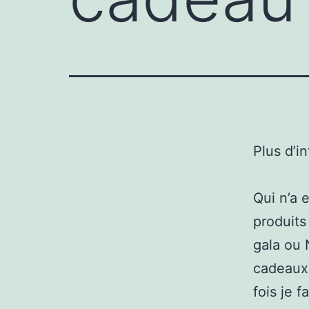
Plus d’i
Qui n’a 
produits
gala ou 
cadeaux
fois je 