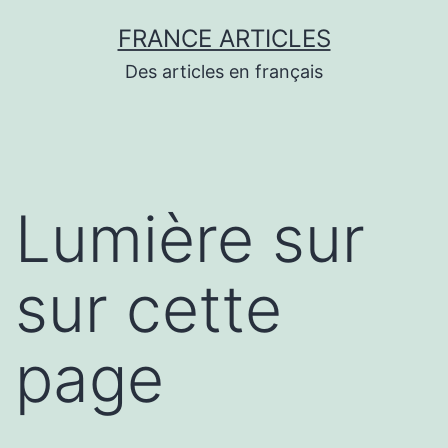
Aller
FRANCE ARTICLES
au
Des articles en français
contenu
Lumière sur
sur cette
page