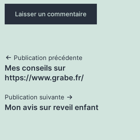
Navigation
Publication précédente
Mes conseils sur
de
https://www.grabe.fr/
l’article
Publication suivante
Mon avis sur reveil enfant