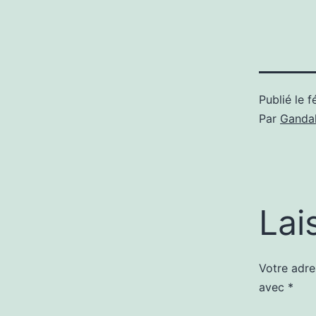
Publié le
f
Par
Gandal
Lai
Votre adre
avec
*