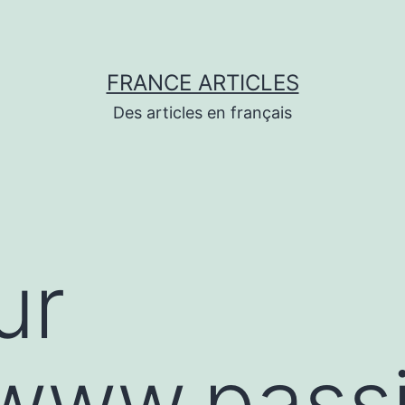
FRANCE ARTICLES
Des articles en français
ur
/www.pass