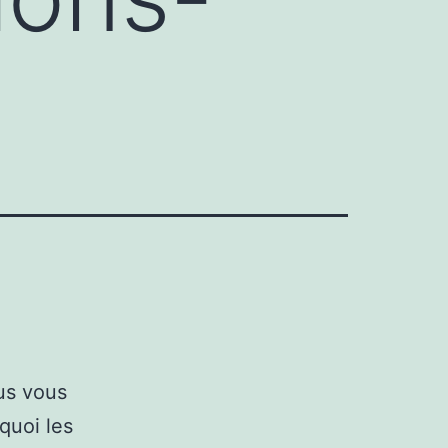
us vous
quoi les