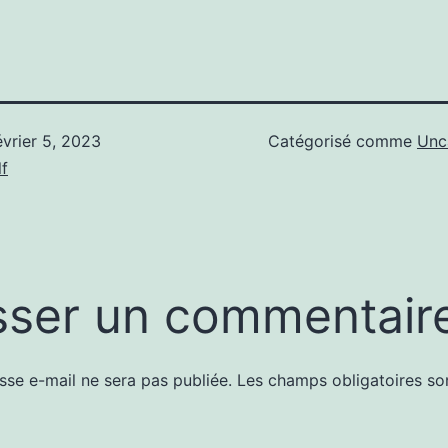
évrier 5, 2023
Catégorisé comme
Unc
f
sser un commentair
sse e-mail ne sera pas publiée.
Les champs obligatoires so