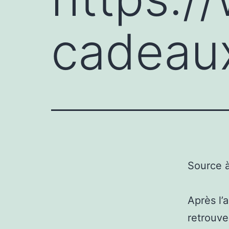
cadeaux
Source 
Après l’
retrouve