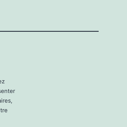
ez
senter
ires,
tre