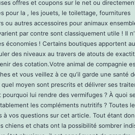
es offres et coupons sur le net ou directemen
 pour la , les jouets, le toilettage, fournitures
s ou autres accessoires pour animaux ensembl
rient par contre sont classiquement utile ! Il n
es économies ! Certains boutiques apportent au
ler des niveaux au travers de atouts de exacti
enir des cotation.Votre animal de compagnie e
hes et vous veillez à ce qu’il garde une santé de
 quel moyen sont prescrits et délivrer ses trait
 pourquoi lui rendre des vermifuges ? À quoi s
tablement les compléments nutritifs ? Toutes l
 à vos questions sur cet article. Tout étant do
s chiens et chats ont la possibilité sombrer ind