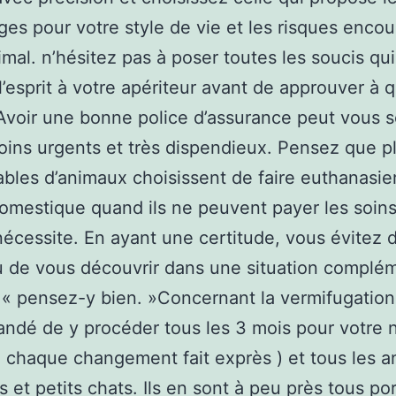
ges pour votre style de vie et les risques encou
imal. n’hésitez pas à poser toutes les soucis qu
l’esprit à votre apériteur avant de approuver à 
 Avoir une bonne police d’assurance peut vous s
oins urgents et très dispendieux. Pensez que p
bles d’animaux choisissent de faire euthanasier
omestique quand ils ne peuvent payer les soin
nécessite. En ayant une certitude, vous évitez 
u de vous découvrir dans une situation complé
 « pensez-y bien. »Concernant la vermifugation, 
ndé de y procéder tous les 3 mois pour votre
à chaque changement fait exprès ) et tous les a
ts et petits chats. Ils en sont à peu près tous po