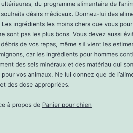
s ultérieures, du programme alimentaire de l’ani
 souhaits désirs médicaux. Donnez-lui des alim
 Les ingrédients les moins chers que vous pour
ne sont pas les plus bons. Vous devez aussi évit
es débris de vos repas, même s’il vient les estime
 mignons, car les ingrédients pour hommes con
ent des sels minéraux et des matériau qui son
 pour vos animaux. Ne lui donnez que de l’alim
et des dose appropriées.
ce à propos de
Panier pour chien