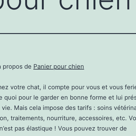
à propos de
Panier pour chien
ez votre chat, il compte pour vous et vous feri
e quoi pour le garder en bonne forme et lui pré
 vie. Mais cela impose des tarifs : soins vétérina
ion, traitements, nourriture, accessoires, etc. Vo
n’est pas élastique ! Vous pouvez trouver de