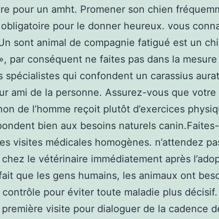
ire pour un amht. Promener son chien fréquem
obligatoire pour le donner heureux. vous conna
Un sont animal de compagnie fatigué est un ch
, par conséquent ne faites pas dans la mesure
 spécialistes qui confondent un carassius aura
eur ami de la personne. Assurez-vous que votre
n de l’homme reçoit plutôt d’exercices physiq
épondent bien aux besoins naturels canin.Faites-
es visites médicales homogènes. n’attendez pa
 chez le vétérinaire immédiatement après l’adop
fait que les gens humains, les animaux ont bes
e contrôle pour éviter toute maladie plus décisif.
 première visite pour dialoguer de la cadence d