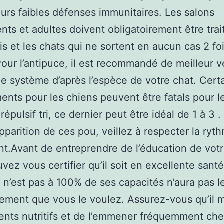
leurs faibles défenses immunitaires. Les salons
nts et adultes doivent obligatoirement être trai
is et les chats qui ne sortent en aucun cas 2 fo
our l’antipuce, il est recommandé de meilleur ve
le système d’après l’espèce de votre chat. Cert
nts pour les chiens peuvent être fatals pour l
répulsif tri, ce dernier peut être idéal de 1 à 3 .
’apparition de ces pou, veillez à respecter la ryt
nt.Avant de entreprendre de l’éducation de votr
vez vous certifier qu’il soit en excellente sant
i n’est pas à 100% de ses capacités n’aura pas l
ement que vous le voulez. Assurez-vous qu’il
ents nutritifs et de l’emmener fréquemment che