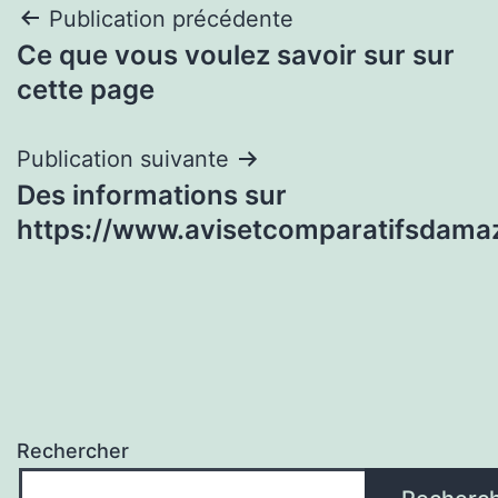
Navigation
Publication précédente
Ce que vous voulez savoir sur sur
de
cette page
l’article
Publication suivante
Des informations sur
https://www.avisetcomparatifsdama
Rechercher