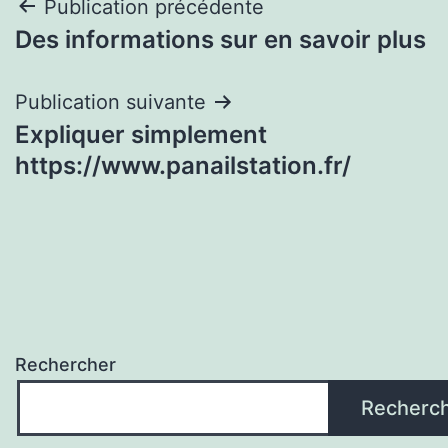
Navigation
Publication précédente
Des informations sur en savoir plus
de
l’article
Publication suivante
Expliquer simplement
https://www.panailstation.fr/
Rechercher
Recherc