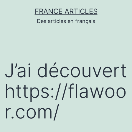
Aller
FRANCE ARTICLES
au
Des articles en français
contenu
J’ai découvert
https://flawoo
r.com/