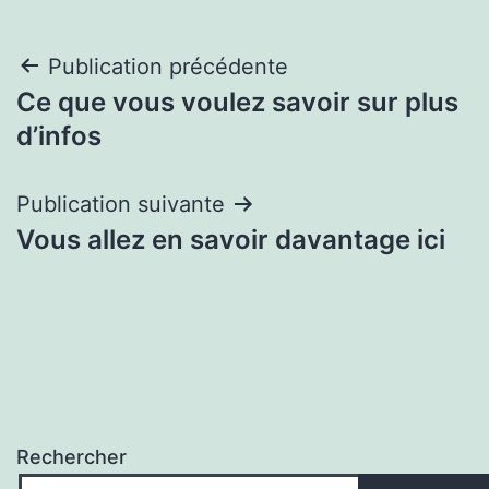
Navigation
Publication précédente
Ce que vous voulez savoir sur plus
de
d’infos
l’article
Publication suivante
Vous allez en savoir davantage ici
Rechercher