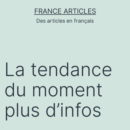
Aller
FRANCE ARTICLES
au
Des articles en français
contenu
La tendance
du moment
plus d’infos