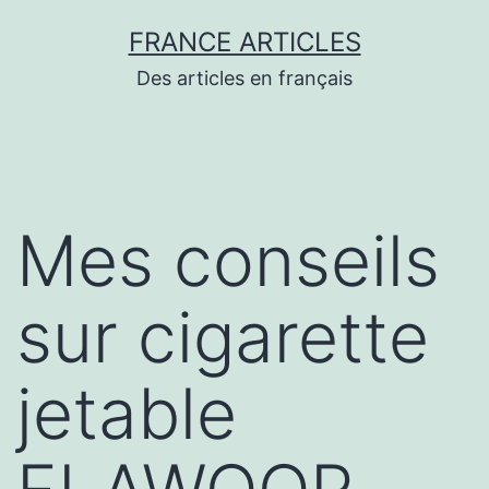
Aller
FRANCE ARTICLES
au
Des articles en français
contenu
Mes conseils
sur cigarette
jetable