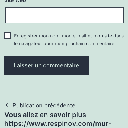
Site web
Enregistrer mon nom, mon e-mail et mon site dans
le navigateur pour mon prochain commentaire.
Navigation
Publication précédente
Vous allez en savoir plus
de
https://www.respinov.com/mur-