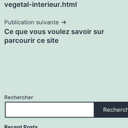
l’article
vegetal-interieur.html
Publication suivante
Ce que vous voulez savoir sur
parcourir ce site
Rechercher
Recherc
Recent Posts