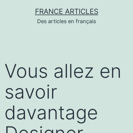
Aller
FRANCE ARTICLES
au
Des articles en français
contenu
Vous allez en
savoir
davantage