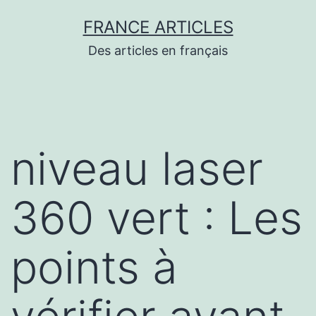
Aller
FRANCE ARTICLES
au
Des articles en français
contenu
niveau laser
360 vert : Les
points à