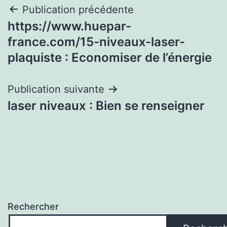
Navigation
Publication précédente
https://www.huepar-
de
france.com/15-niveaux-laser-
l’article
plaquiste : Economiser de l’énergie
Publication suivante
laser niveaux : Bien se renseigner
Rechercher