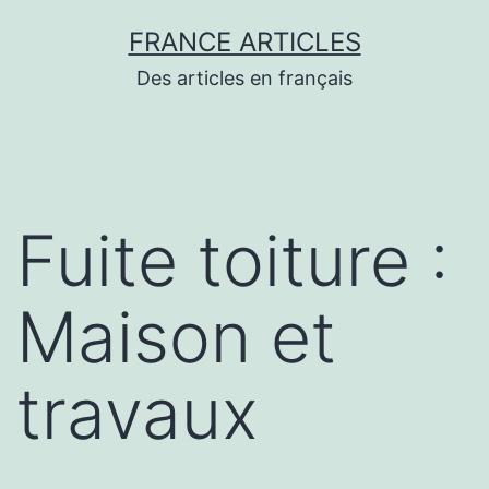
Aller
FRANCE ARTICLES
au
Des articles en français
contenu
Fuite toiture :
Maison et
travaux