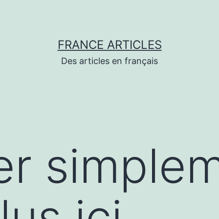
FRANCE ARTICLES
Des articles en français
er simple
lus ici