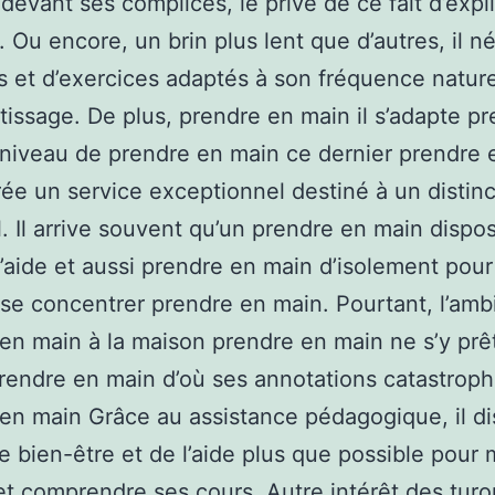
devant ses complices, le prive de ce fait d’expl
 Ou encore, un brin plus lent que d’autres, il n
 et d’exercices adaptés à son fréquence nature
tissage. De plus, prendre en main il s’adapte p
niveau de prendre en main ce dernier prendre 
rée un service exceptionnel destiné à un distinc
. Il arrive souvent qu’un prendre en main dispo
’aide et aussi prendre en main d’isolement pou
se concentrer prendre en main. Pourtant, l’am
en main à la maison prendre en main ne s’y prê
rendre en main d’où ses annotations catastroph
en main Grâce au assistance pédagogique, il d
le bien-être et de l’aide plus que possible pour
 et comprendre ses cours. Autre intérêt des turor