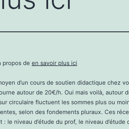
à propos de
en savoir plus ici
moyen d’un cours de soutien didactique chez v
ourne autour de 20€/h. Oui mais voilà, autour 
ur circulaire fluctuent les sommes plus ou moi
ntes, selon des fondements pluraux. Ces réce
 : le niveau d’étude du prof, le niveau d’étude 