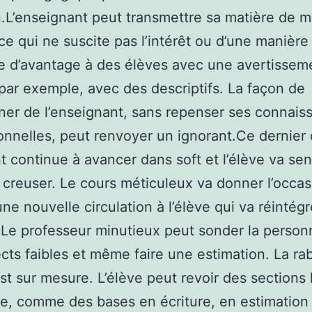
.L’enseignant peut transmettre sa matière de m
 ce qui ne suscite pas l’intérêt ou d’une manière
 d’avantage à des élèves avec une avertissem
 par exemple, avec des descriptifs. La façon de
ner de l’enseignant, sans repenser ses connais
onnelles, peut renvoyer un ignorant.Ce dernier
t continue à avancer dans soft et l’élève va sent
 creuser. Le cours méticuleux va donner l’occa
ne nouvelle circulation à l’élève qui va réintégr
 Le professeur minutieux peut sonder la person
cts faibles et même faire une estimation. La rab
st sur mesure. L’élève peut revoir des sections
e, comme des bases en écriture, en estimation