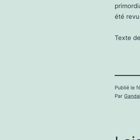
primordi
été revu
Texte d
Publié le
f
Par
Gandal