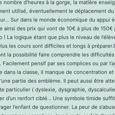
 le nombre d’heures à la gorge, la matière ensei
ment utilisé, éventuellement le déplacement du
ur… Sur dans le monde économique du appui éc
e ainsi des prix qui vont de 10€ à plus de 150€
 ! La logique étant que plus le niveau de l’élèv
lus les cours sont difficiles et longs à préparer.
nt la possibilité faire comprendre les difficultés
e. Facilement pensif par ses complices ou par l’a
e dans la classe, il manque de concentration et
’une partie des emblème. Il peut aussi être atte
e particulier ( dyslexie, dysgraphie, dyscalculie
er d’un renfort ciblé… Une symbole timide suffit
ager l’enfant de questionner. La peur de s’abuse