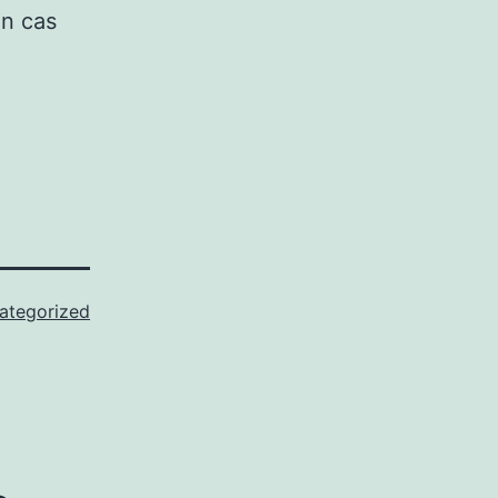
un cas
ategorized