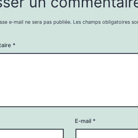
sser un commentair
sse e-mail ne sera pas publiée.
Les champs obligatoires so
aire
*
E-mail
*