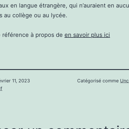
aux en langue étrangère, qui n’auraient en auc
s au collège ou au lycée.
e référence à propos de
en savoir plus ici
évrier 11, 2023
Catégorisé comme
Unc
f