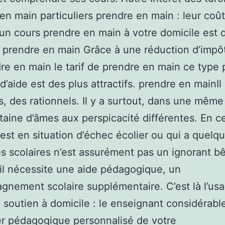
en main particuliers prendre en main : leur coût
’un cours prendre en main à votre domicile est 
 prendre en main Grâce à une réduction d’impô
re en main le tarif de prendre en main ce type
d’aide est des plus attractifs. prendre en mainIl
res, des rationnels. Il y a surtout, dans une même
taine d’âmes aux perspicacité différentes. En ce
 est en situation d’échec écolier ou qui a quelq
tés scolaires n’est assurément pas un ignorant bê
’il nécessite une aide pédagogique, un
nement scolaire supplémentaire. C’est là l’us
 soutien à domicile : le enseignant considérable
er pédagogique personnalisé de votre