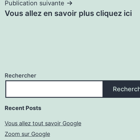
l’article
Publication suivante
Vous allez en savoir plus cliquez ici
Rechercher
Recherc
Recent Posts
Vous allez tout savoir Google
Zoom sur Google