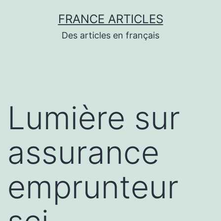
Aller
FRANCE ARTICLES
au
Des articles en français
contenu
Lumière sur
assurance
emprunteur