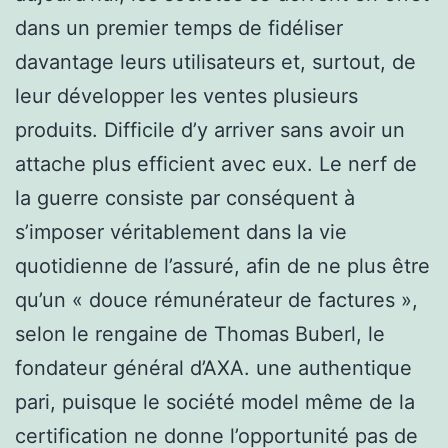
dans un premier temps de fidéliser
davantage leurs utilisateurs et, surtout, de
leur développer les ventes plusieurs
produits. Difficile d’y arriver sans avoir un
attache plus efficient avec eux. Le nerf de
la guerre consiste par conséquent à
s’imposer véritablement dans la vie
quotidienne de l’assuré, afin de ne plus être
qu’un « douce rémunérateur de factures »,
selon le rengaine de Thomas Buberl, le
fondateur général d’AXA. une authentique
pari, puisque le société model même de la
certification ne donne l’opportunité pas de