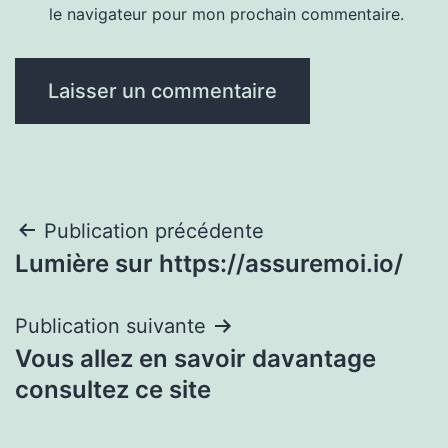
le navigateur pour mon prochain commentaire.
Navigation
Publication précédente
Lumière sur https://assuremoi.io/
de
l’article
Publication suivante
Vous allez en savoir davantage
consultez ce site