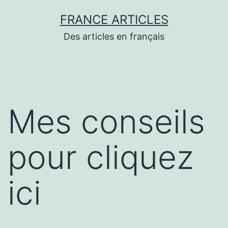
Aller
FRANCE ARTICLES
au
Des articles en français
contenu
Mes conseils
pour cliquez
ici