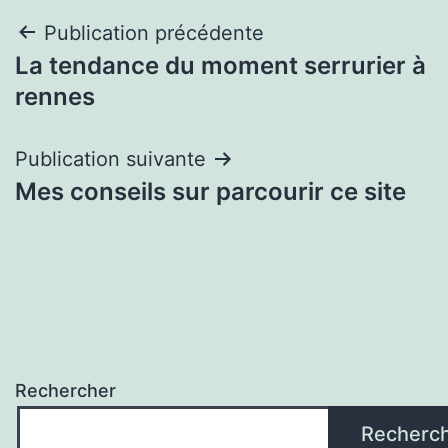
Navigation
Publication précédente
La tendance du moment serrurier à
de
rennes
l’article
Publication suivante
Mes conseils sur parcourir ce site
Rechercher
Recherc