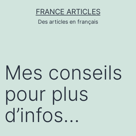
Aller
FRANCE ARTICLES
au
Des articles en français
contenu
Mes conseils
pour plus
d’infos…