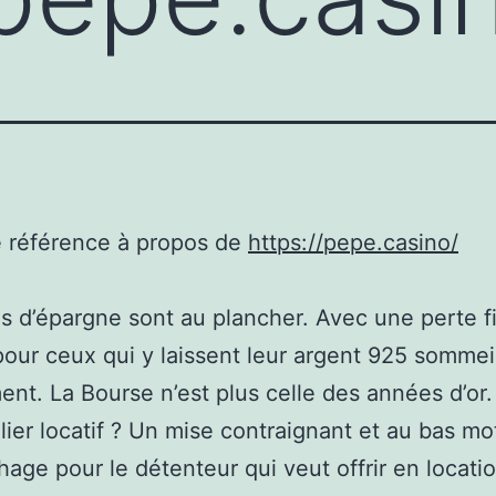
e référence à propos de
https://pepe.casino/
s d’épargne sont au plancher. Avec une perte f
 pour ceux qui y laissent leur argent 925 sommei
nt. La Bourse n’est plus celle des années d’or.
lier locatif ? Un mise contraignant et au bas mo
age pour le détenteur qui veut offrir en locati