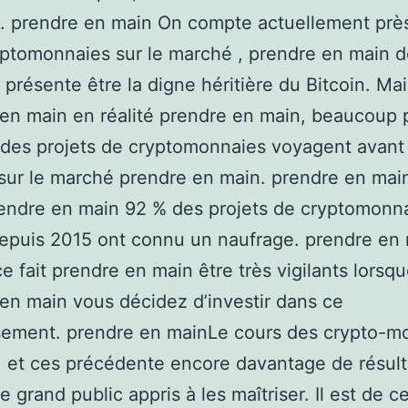
 . prendre en main On compte actuellement prè
ptomonnaies sur le marché , prendre en main d
présente être la digne héritière du Bitcoin. Mai
en main en réalité prendre en main, beaucoup 
 des projets de cryptomonnaies voyagent avan
 sur le marché prendre en main. prendre en mai
rendre en main 92 % des projets de cryptomonn
epuis 2015 ont connu un naufrage. prendre en m
ce fait prendre en main être très vigilants lorsq
en main vous décidez d’investir dans ce
sement. prendre en mainLe cours des crypto-m
, et ces précédente encore davantage de résult
e grand public appris à les maîtriser. Il est de ce