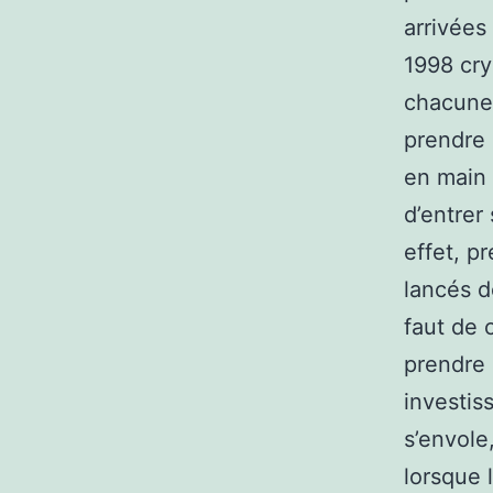
arrivées
1998 cry
chacune 
prendre 
en main
d’entrer
effet, p
lancés d
faut de 
prendre 
investis
s’envole
lorsque l