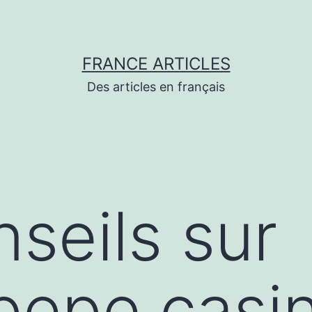
FRANCE ARTICLES
Des articles en français
seils sur
/pepe.casi