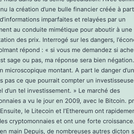
nu la création d’une bulle financier créée à part
d’informations imparfaites et relayées par un
ent au conduite mimétique pour aboutir à une
tion des prix. Interrogé sur les dangers, l’éco
lmant répond : « si vous me demandez si achet
est sage ou pas, ma réponse sera bien négation.
un microscopique montant. A part le danger d’un
is pas ce que pourrait compter un investisseuse
el d’un tel investissement. » Le marché des
nnaies a vu le jour en 2009, avec le Bitcoin. p
Ensuite, le Litecoin et l’Ethereum ont rapidemen
des cryptomonnaies et ont une forte croissance
en main Depuis, de nombreuses autres dicton 