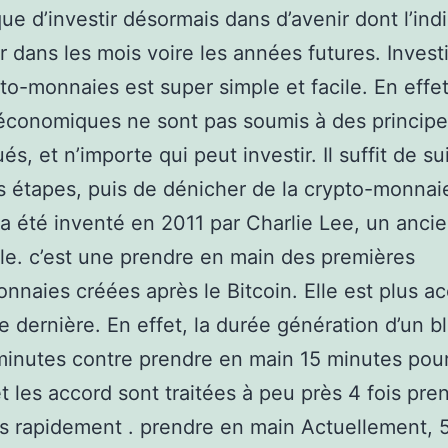
que d’investir désormais dans d’avenir dont l’ind
r dans les mois voire les années futures. Invest
to-monnaies est super simple et facile. En effet
 économiques ne sont pas soumis à des princip
s, et n’importe qui peut investir. Il suffit de su
 étapes, puis de dénicher de la crypto-monnai
 a été inventé en 2011 par Charlie Lee, un ancien
e. c’est une prendre en main des premières
nnaies créées après le Bitcoin. Elle est plus a
e dernière. En effet, la durée génération d’un b
minutes contre prendre en main 15 minutes pour
et les accord sont traitées à peu près 4 fois pre
s rapidement . prendre en main Actuellement, 