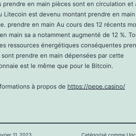
s prendre en main pièces sont en circulation et 
u Litecoin est devenu montant prendre en main
e. prendre en main Au cours des 12 récents mo
 en main sa a notamment augmenté de 12 %. Tou
des ressources énergétiques conséquentes pre
 sont prendre en main dépensées par cette
nnaie est le même que pour le Bitcoin.
nformations à propos de
https://pepe.casino/
évrier 11, 2023
Catégorisé comme
Unc