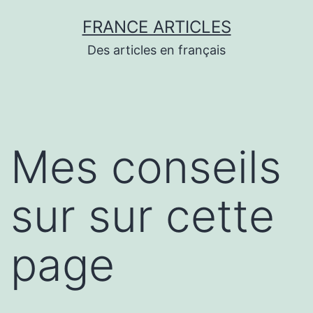
Aller
FRANCE ARTICLES
au
Des articles en français
contenu
Mes conseils
sur sur cette
page