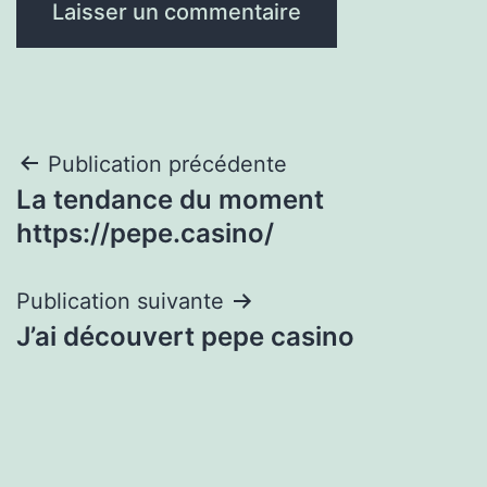
Navigation
Publication précédente
La tendance du moment
de
https://pepe.casino/
l’article
Publication suivante
J’ai découvert pepe casino