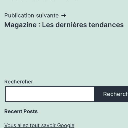
de
l’article
Publication suivante
Magazine : Les dernières tendances
Rechercher
Recherc
Recent Posts
Vous allez tout savoir Google