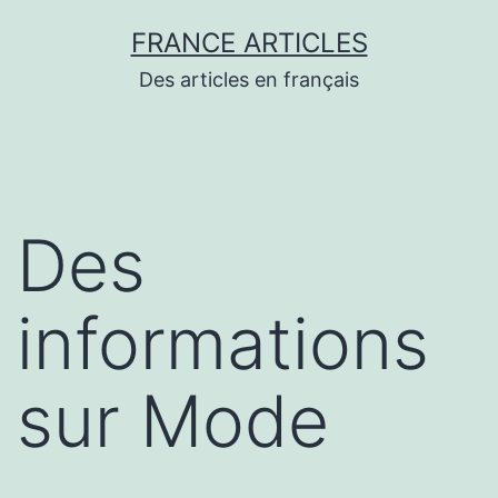
Aller
FRANCE ARTICLES
au
Des articles en français
contenu
Des
informations
sur Mode