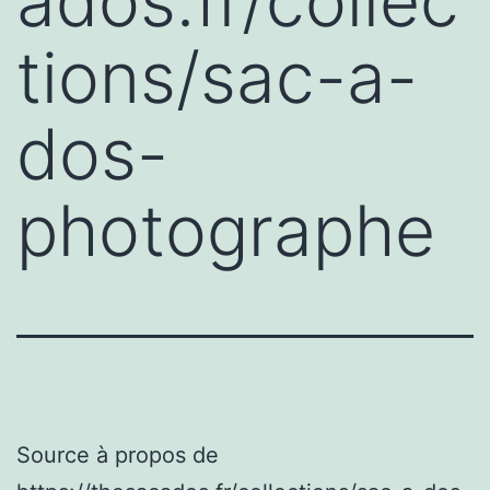
ados.fr/collec
tions/sac-a-
dos-
photographe
Source à propos de