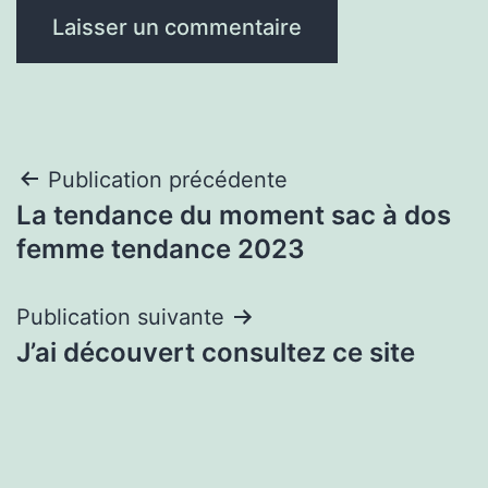
Navigation
Publication précédente
La tendance du moment sac à dos
de
femme tendance 2023
l’article
Publication suivante
J’ai découvert consultez ce site