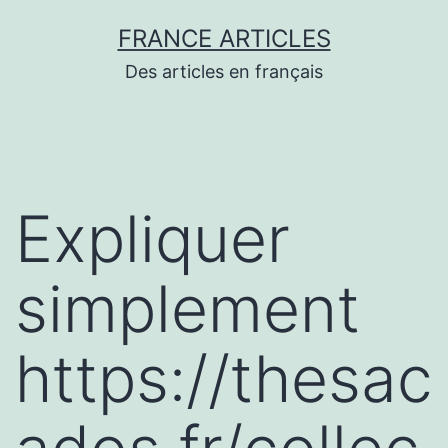
Aller
FRANCE ARTICLES
au
Des articles en français
contenu
Expliquer
simplement
https://thesac