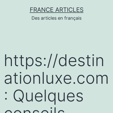
Aller
FRANCE ARTICLES
au
Des articles en français
contenu
https://destin
ationluxe.com
: Quelques