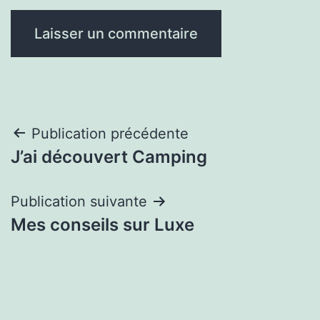
Navigation
Publication précédente
J’ai découvert Camping
de
l’article
Publication suivante
Mes conseils sur Luxe