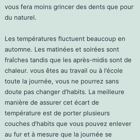
vous fera moins grincer des dents que pour
du naturel.
Les températures fluctuent beaucoup en
automne. Les matinées et soirées sont
fraîches tandis que les après-midis sont de
chaleur. vous êtes au travail ou à l’école
toute la journée, vous ne pourrez sans
doute pas changer d’habits. La meilleure
manière de assurer cet écart de
température est de porter plusieurs
couches d’habits que vous pouvez enlever
au fur et à mesure que la journée se