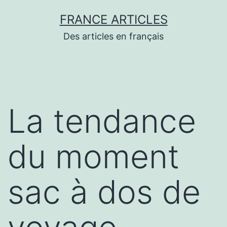
Aller
FRANCE ARTICLES
au
Des articles en français
contenu
La tendance
du moment
sac à dos de