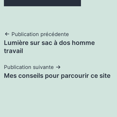
Navigation
Publication précédente
Lumière sur sac à dos homme
de
travail
l’article
Publication suivante
Mes conseils pour parcourir ce site