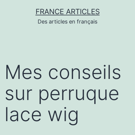
Aller
FRANCE ARTICLES
au
Des articles en français
contenu
Mes conseils
sur perruque
lace wig