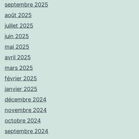
septembre 2025
août 2025
juillet 2025
juin 2025
mai 2025
avril 2025
mars 2025
février 2025
janvier 2025
décembre 2024
novembre 2024
octobre 2024
septembre 2024