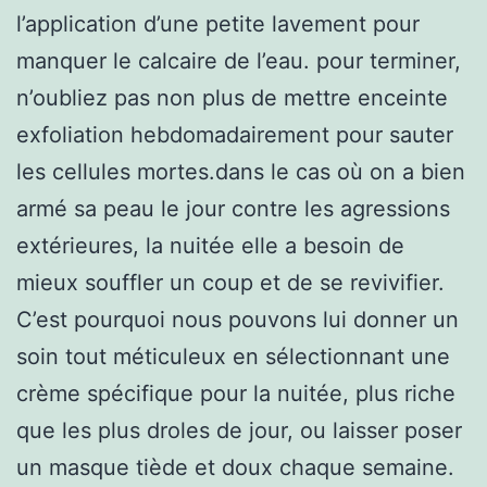
l’application d’une petite lavement pour
manquer le calcaire de l’eau. pour terminer,
n’oubliez pas non plus de mettre enceinte
exfoliation hebdomadairement pour sauter
les cellules mortes.dans le cas où on a bien
armé sa peau le jour contre les agressions
extérieures, la nuitée elle a besoin de
mieux souffler un coup et de se revivifier.
C’est pourquoi nous pouvons lui donner un
soin tout méticuleux en sélectionnant une
crème spécifique pour la nuitée, plus riche
que les plus droles de jour, ou laisser poser
un masque tiède et doux chaque semaine.