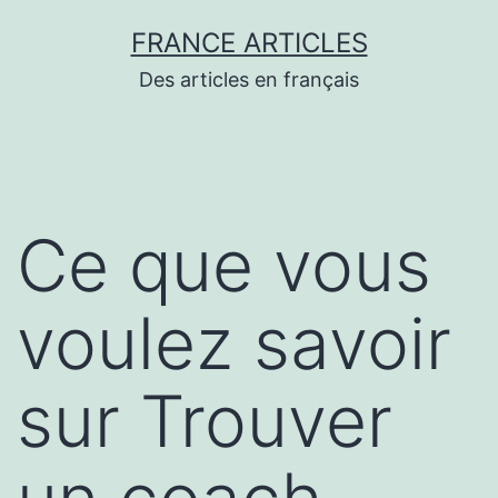
Aller
FRANCE ARTICLES
au
Des articles en français
contenu
Ce que vous
voulez savoir
sur Trouver