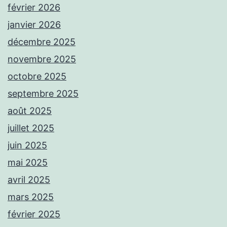
février 2026
janvier 2026
décembre 2025
novembre 2025
octobre 2025
septembre 2025
août 2025
juillet 2025
juin 2025
mai 2025
avril 2025
mars 2025
février 2025