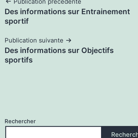
Navigation
Publication précédente
Des informations sur Entrainement
de
sportif
l’article
Publication suivante
Des informations sur Objectifs
sportifs
Rechercher
Recherc