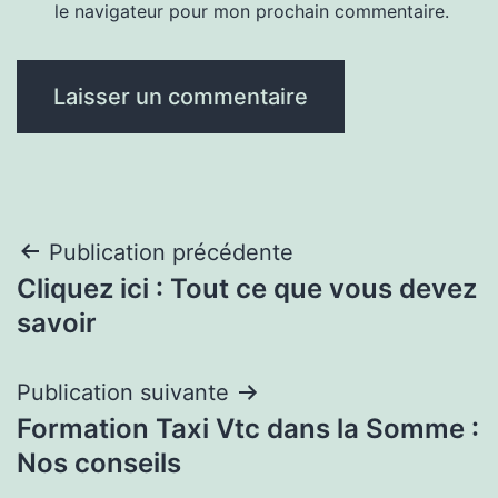
le navigateur pour mon prochain commentaire.
Navigation
Publication précédente
Cliquez ici : Tout ce que vous devez
de
savoir
l’article
Publication suivante
Formation Taxi Vtc dans la Somme :
Nos conseils