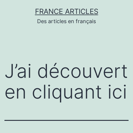
Aller
FRANCE ARTICLES
au
Des articles en français
contenu
J’ai découvert
en cliquant ici