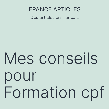
Aller
FRANCE ARTICLES
au
Des articles en français
contenu
Mes conseils
pour
Formation cpf