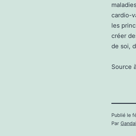
maladies
cardio-v
les prin
créer de
de soi, 
Source 
Publié le
f
Par
Gandal