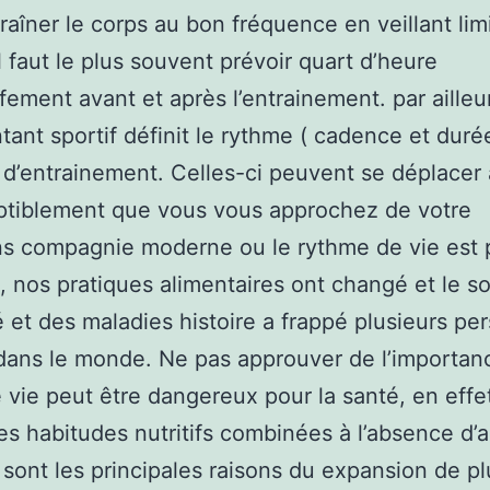
traîner le corps au bon fréquence en veillant lim
Il faut le plus souvent prévoir quart d’heure
fement avant et après l’entrainement. par ailleur
tant sportif définit le rythme ( cadence et duré
d’entrainement. Celles-ci peuvent se déplacer 
ptiblement que vous vous approchez de votre
s compagnie moderne ou le rythme de vie est 
, nos pratiques alimentaires ont changé et le s
é et des maladies histoire a frappé plusieurs pe
dans le monde. Ne pas approuver de l’importan
vie peut être dangereux pour la santé, en effet
s habitudes nutritifs combinées à l’absence d’a
 sont les principales raisons du expansion de pl