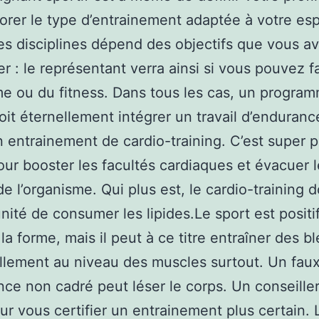
borer le type d’entrainement adaptée à votre esp
es disciplines dépend des objectifs que vous a
r : le représentant verra ainsi si vous pouvez fa
me ou du fitness. Dans tous les cas, un progra
doit éternellement intégrer un travail d’endurance
n entrainement de cardio-training. C’est super p
our booster les facultés cardiaques et évacuer 
de l’organisme. Qui plus est, le cardio-training 
unité de consumer les lipides.Le sport est positi
 la forme, mais il peut à ce titre entraîner des b
llement au niveau des muscles surtout. Un faux
ce non cadré peut léser le corps. Un conseiller
our vous certifier un entrainement plus certain. 