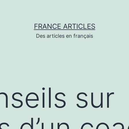
FRANCE ARTICLES
Des articles en français
seils sur
ts d’un co