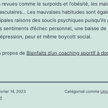
 revues comme le surpoids et l’obésité, les mal
asculaires… Les mauvaises habitudes sont éga
cipales raisons des soucis psychiques puisqu’ils
s sentiments d’échec personnel, une baisse de 
dépression, peur et même boycott social.
à propos de
Bienfaits d’un coaching sportif à do
évrier 14, 2023
Catégorisé comme
Unc
f