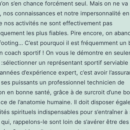
u’on s’en chance forcément seul. Mais on ne va
r, nos connaissances et notre impersonnalité en
 nos activités ne sont effectivement pas
quement les plus fiables. Pire encore, on aba
footing… C’est pourquoi il est fréquemment un 
un coach sportif ! On vous le démontre en seul
 :sélectionner un représentant sportif serviable
années d’expérience expert, c’est avoir l’assur
à ses puissants un professionnel technicien de
ion en bonne santé, grâce à de surcroit d’une b
ce de l’anatomie humaine. Il doit disposer éga
ités spirituels indispensables pour s’entraîner à
qui, rappelons-le sont loin de s’avérer être des