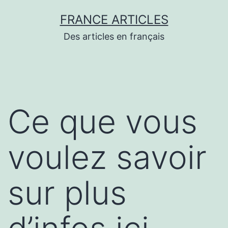
Aller
FRANCE ARTICLES
au
Des articles en français
contenu
Ce que vous
voulez savoir
sur plus