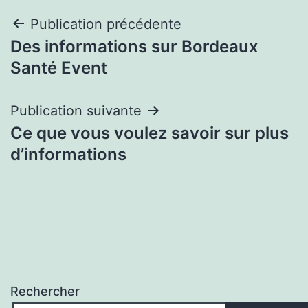
Navigation
Publication précédente
Des informations sur Bordeaux
de
Santé Event
l’article
Publication suivante
Ce que vous voulez savoir sur plus
d’informations
Rechercher