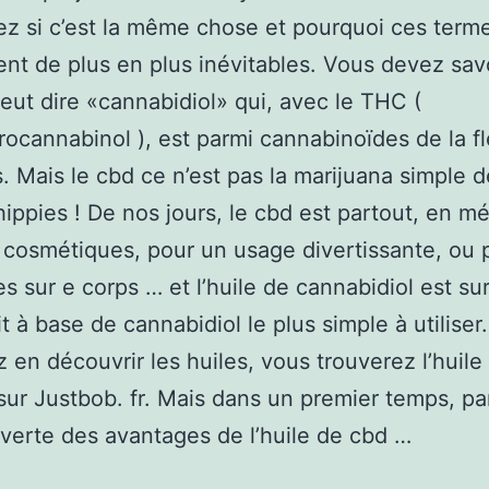
 si c’est la même chose et pourquoi ces term
nt de plus en plus inévitables. Vous devez sav
ut dire «cannabidiol» qui, avec le THC (
rocannabinol ), est parmi cannabinoïdes de la f
. Mais le cbd ce n’est pas la marijuana simple 
ippies ! De nos jours, le cbd est partout, en m
 cosmétiques, pour un usage divertissante, ou 
s sur e corps … et l’huile de cannabidiol est s
t à base de cannabidiol le plus simple à utiliser
 en découvrir les huiles, vous trouverez l’huile
sur Justbob. fr. Mais dans un premier temps, pa
verte des avantages de l’huile de cbd …