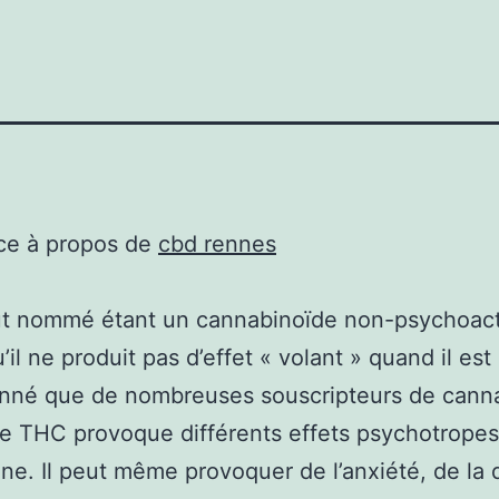
ce à propos de
cbd rennes
ut nommé étant un cannabinoïde non-psychoactif
’il ne produit pas d’effet « volant » quand il est
nné que de nombreuses souscripteurs de canna
le THC provoque différents effets psychotrope
ne. Il peut même provoquer de l’anxiété, de l