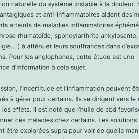
ation naturelle du système instable à la douleur.
 antalgiques et anti-inflammatoires aident des mi
nts atteints de maladies inflammatoires éphémé
hrose rhumatoïde, spondylarthrite ankylosante,
lgie… ) à atténuer leurs souffrances dans d’exc
ns. Pour les anglophones, cette étude est une
ce d’information à cela sujet.
ssion, l’incertitude et l’inflammation peuvent êt
és à gérer pour certains. Ils se dirigent vers le
les effets. Il est noté que l’huile de cbd favoris
inuer ces maladies chez certains. Les solutions 
nt être explorées supra pour voir de quelle man