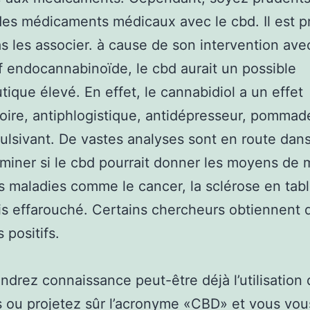
es médicaments médicaux avec le cbd. Il est p
s les associer. à cause de son intervention ave
if endocannabinoïde, le cbd aurait un possible
tique élevé. En effet, le cannabidiol a un effet
oire, antiphlogistique, antidépresseur, pommad
ulsivant. De vastes analyses sont en route dans
miner si le cbd pourrait donner les moyens de 
s maladies comme le cancer, la sclérose en tab
is effarouché. Certains chercheurs obtiennent 
 positifs.
ndrez connaissance peut-être déjà l’utilisation
 ou projetez sûr l’acronyme «CBD» et vous vou