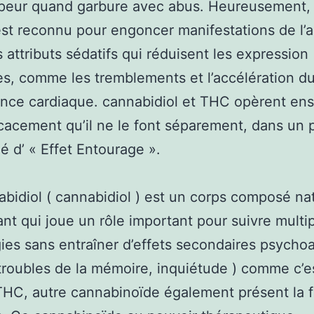
 peur quand garbure avec abus. Heureusement, 
st reconnu pour engoncer manifestations de l’a
 attributs sédatifs qui réduisent les expression
s, comme les tremblements et l’accélération d
nce cardiaque. cannabidiol et THC opèrent en
icacement qu’il ne le font séparement, dans un
d’ « Effet Entourage ».
bidiol ( cannabidiol ) est un corps composé na
nt qui joue un rôle important pour suivre multi
ies sans entraîner d’effets secondaires psychoa
 troubles de la mémoire, inquiétude ) comme c’es
THC, autre cannabinoïde également présent la f