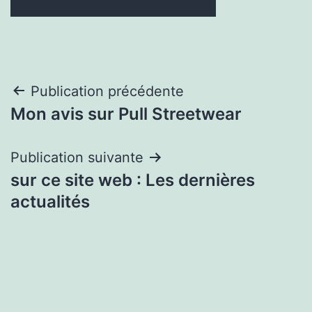
Navigation
Publication précédente
Mon avis sur Pull Streetwear
de
l’article
Publication suivante
sur ce site web : Les dernières
actualités