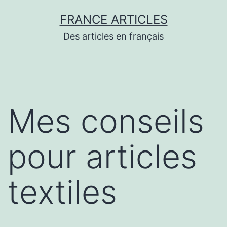
Aller
FRANCE ARTICLES
au
Des articles en français
contenu
Mes conseils
pour articles
textiles