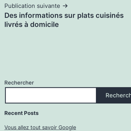
l’article
Publication suivante
Des informations sur plats cuisinés
livrés à domicile
Rechercher
Recherc
Recent Posts
Vous allez tout savoir Google