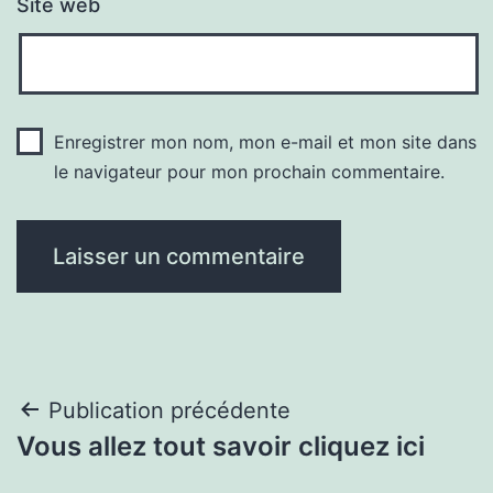
Site web
Enregistrer mon nom, mon e-mail et mon site dans
le navigateur pour mon prochain commentaire.
Navigation
Publication précédente
Vous allez tout savoir cliquez ici
de