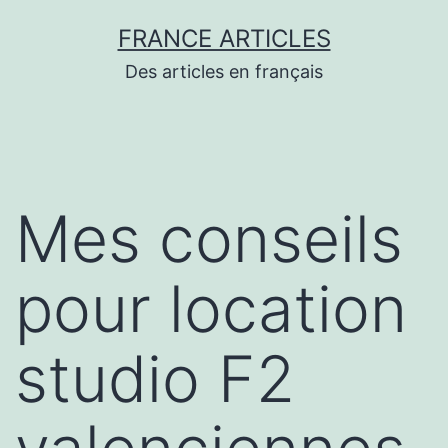
Aller
FRANCE ARTICLES
au
Des articles en français
contenu
Mes conseils
pour location
studio F2