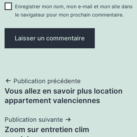
Enregistrer mon nom, mon e-mail et mon site dans
le navigateur pour mon prochain commentaire.
Navigation
Publication précédente
Vous allez en savoir plus location
de
appartement valenciennes
l’article
Publication suivante
Zoom sur entretien clim