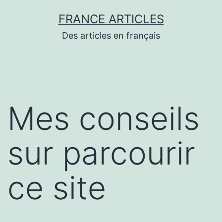
Aller
FRANCE ARTICLES
au
Des articles en français
contenu
Mes conseils
sur parcourir
ce site