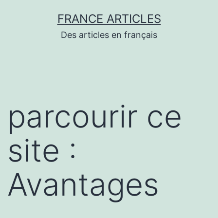
Aller
FRANCE ARTICLES
au
Des articles en français
contenu
parcourir ce
site :
Avantages