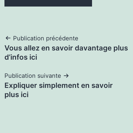
Navigation
Publication précédente
Vous allez en savoir davantage plus
de
d’infos ici
l’article
Publication suivante
Expliquer simplement en savoir
plus ici