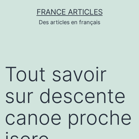
Aller
FRANCE ARTICLES
au
Des articles en français
contenu
Tout savoir
sur descente
canoe proche