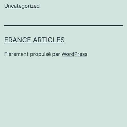
Uncategorized
FRANCE ARTICLES
Fièrement propulsé par
WordPress