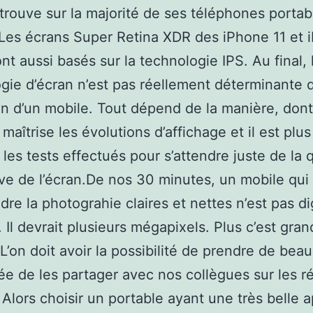
 trouve sur la majorité de ses téléphones portab
 Les écrans Super Retina XDR des iPhone 11 et 
ont aussi basés sur la technologie IPS. Au final, 
gie d’écran n’est pas réellement déterminante 
on d’un mobile. Tout dépend de la manière, dont
 maîtrise les évolutions d’affichage et il est plu
 les tests effectués pour s’attendre juste de la q
ve de l’écran.De nos 30 minutes, un mobile qui
dre la photograhie claires et nettes n’est pas d
i. Il devrait plusieurs mégapixels. Plus c’est gra
 L’on doit avoir la possibilité de prendre de beau
dée de les partager avec nos collègues sur les 
 Alors choisir un portable ayant une très belle a