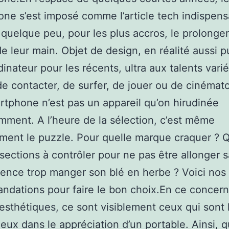
ne s’est imposé comme l’article tech indispens
quelque peu, pour les plus accros, le prolong
de leur main. Objet de design, en réalité aussi p
inateur pour les récents, ultra aux talents variés
e contacter, de surfer, de jouer ou de cinémat
artphone n’est pas un appareil qu’on hirudinée
ment. A l’heure de la sélection, c’est même
ent le puzzle. Pour quelle marque craquer ? 
 sections à contrôler pour ne pas être allonger 
nce trop manger son blé en herbe ? Voici nos
dations pour faire le bon choix.En ce concern
esthétiques, ce sont visiblement ceux qui sont 
eux dans le appréciation d’un portable. Ainsi, 