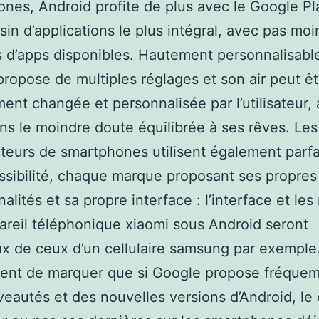
nes, Android profite de plus avec le Google Pl
in d’applications le plus intégral, avec pas moi
rs d’apps disponibles. Hautement personnalisabl
 propose de multiples réglages et son air peut êt
nt changée et personnalisée par l’utilisateur, 
ans le moindre doute équilibrée à ses rêves. Les
teurs de smartphones utilisent également parf
ssibilité, chaque marque proposant ses propres
nalités et sa propre interface : l’interface et le
areil téléphonique xiaomi sous Android seront
 de ceux d’un cellulaire samsung par exemple. 
ent de marquer que si Google propose fréque
eautés et des nouvelles versions d’Android, le