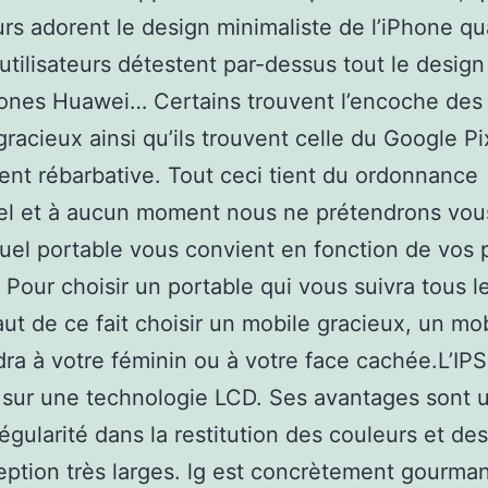
eurs adorent le design minimaliste de l’iPhone q
 utilisateurs détestent par-dessus tout le design
ones Huawei… Certains trouvent l’encoche des
gracieux ainsi qu’ils trouvent celle du Google Pi
nt rébarbative. Tout ceci tient du ordonnance
l et à aucun moment nous ne prétendrons vous
quel portable vous convient en fonction de vos 
. Pour choisir un portable qui vous suivra tous le
ut de ce fait choisir un mobile gracieux, un mob
ra à votre féminin ou à votre face cachée.L’IPS
 sur une technologie LCD. Ses avantages sont 
égularité dans la restitution des couleurs et de
ption très larges. lg est concrètement gourman