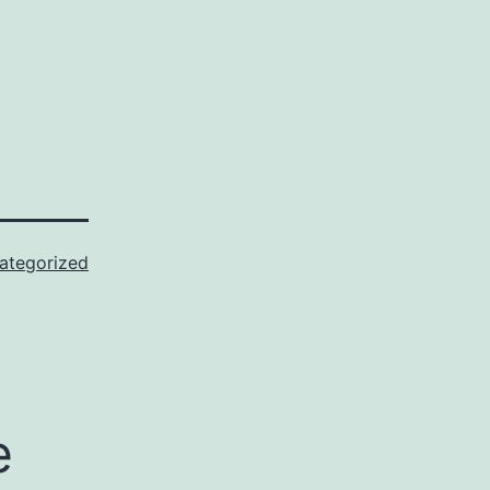
ategorized
e