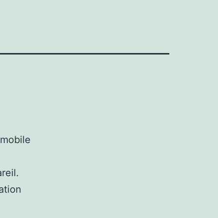
 mobile
reil.
ation