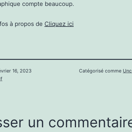
aphique compte beaucoup.
nfos à propos de
Cliquez ici
évrier 16, 2023
Catégorisé comme
Unc
f
sser un commentair