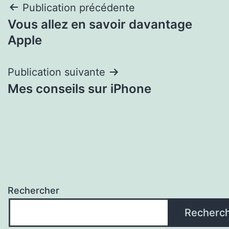
Navigation
Publication précédente
Vous allez en savoir davantage
de
Apple
l’article
Publication suivante
Mes conseils sur iPhone
Rechercher
Recherc