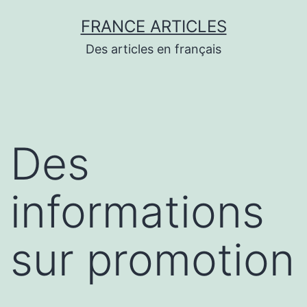
Aller
FRANCE ARTICLES
au
Des articles en français
contenu
Des
informations
sur promotion