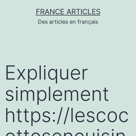
Aller
FRANCE ARTICLES
au
Des articles en français
contenu
Expliquer
simplement
https://lescoc