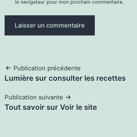
le navigateur pour mon prochain commentaire.
Navigation
Publication précédente
Lumière sur consulter les recettes
de
l’article
Publication suivante
Tout savoir sur Voir le site