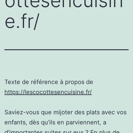
ottesencuisin
e.fr/
Texte de référence à propos de
https://lescocottesencuisine.fr/
Saviez-vous que mijoter des plats avec vos
enfants, dès qu’ils en parviennent, a
d’importantes suites sur eux ? En plus de