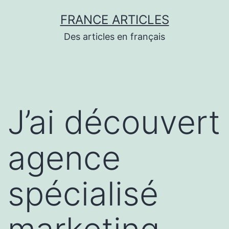
Aller
FRANCE ARTICLES
au
Des articles en français
contenu
J’ai découvert
agence
spécialisé