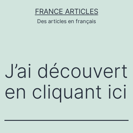
Aller
FRANCE ARTICLES
au
Des articles en français
contenu
J’ai découvert
en cliquant ici