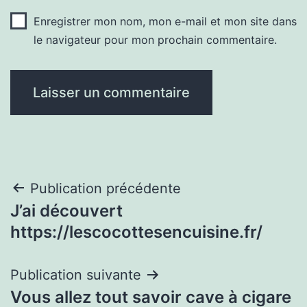
Enregistrer mon nom, mon e-mail et mon site dans
le navigateur pour mon prochain commentaire.
Navigation
Publication précédente
J’ai découvert
de
https://lescocottesencuisine.fr/
l’article
Publication suivante
Vous allez tout savoir cave à cigare