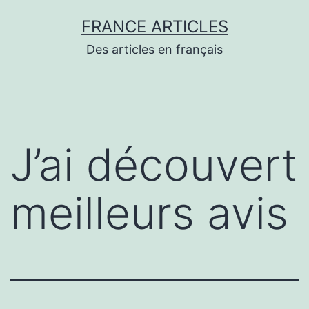
Aller
FRANCE ARTICLES
au
Des articles en français
contenu
J’ai découvert
meilleurs avis