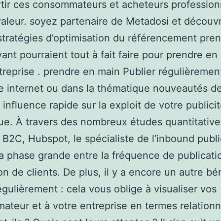
tir ces consommateurs et acheteurs profession
aleur. soyez partenaire de Metadosi et découv
stratégies d’optimisation du référencement pre
ant pourraient tout à fait faire pour prendre en
treprise . prendre en main Publier régulièremen
te internet ou dans la thématique nouveautés d
 influence rapide sur la exploit de votre publici
e. À travers des nombreux études quantitative
B2C, Hubspot, le spécialiste de l’inbound publi
a phase grande entre la fréquence de publicati
ion de clients. De plus, il y a encore un autre bé
égulièrement : cela vous oblige à visualiser vos
teur et à votre entreprise en termes relationn