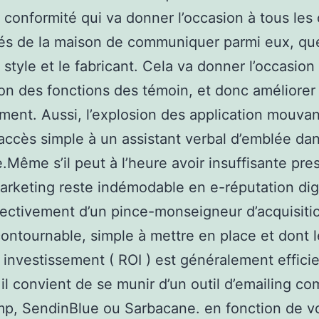
 conformité qui va donner l’occasion à tous les 
és de la maison de communiquer parmi eux, qu
e style et le fabricant. Cela va donner l’occasion
on des fonctions des témoin, et donc améliorer
ment. Aussi, l’explosion des application mouvan
’accès simple à un assistant verbal d’emblée da
.Même s’il peut à l’heure avoir insuffisante pre
marketing reste indémodable en e-réputation digit
ffectivement d’un pince-monseigneur d’acquisiti
ncontournable, simple à mettre en place et dont
 investissement ( ROI ) est généralement effici
, il convient de se munir d’un outil d’emailing c
p, SendinBlue ou Sarbacane. en fonction de v