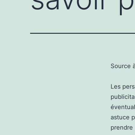
Source 
Les pers
publicit
éventual
astuce p
prendre 