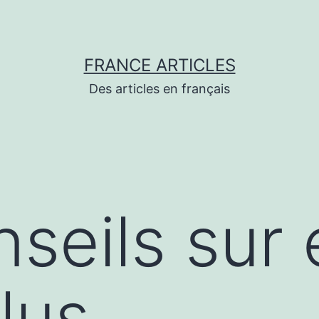
FRANCE ARTICLES
Des articles en français
seils sur 
lus