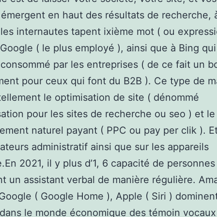
 émergent en haut des résultats de recherche,
 les internautes tapent ixième mot ( ou expressi
Google ( le plus employé ), ainsi que à Bing qui
consommé par les entreprises ( de ce fait un b
nt pour ceux qui font du B2B ). Ce type de m
tellement le optimisation de site ( dénommé
sation pour les sites de recherche ou seo ) et le
ement naturel payant ( PPC ou pay per clik ). Et
ateurs administratif ainsi que sur les appareils
.En 2021, il y plus d’1, 6 capacité de personnes
ont un assistant verbal de manière régulière. Am
 Google ( Google Home ), Apple ( Siri ) dominen
s dans le monde économique des témoin vocaux