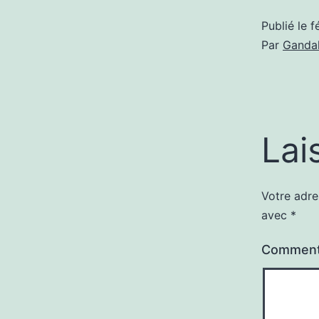
Publié le
f
Par
Gandal
Lai
Votre adre
avec
*
Comment