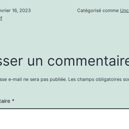
évrier 16, 2023
Catégorisé comme
Unc
f
sser un commentair
sse e-mail ne sera pas publiée.
Les champs obligatoires so
aire
*