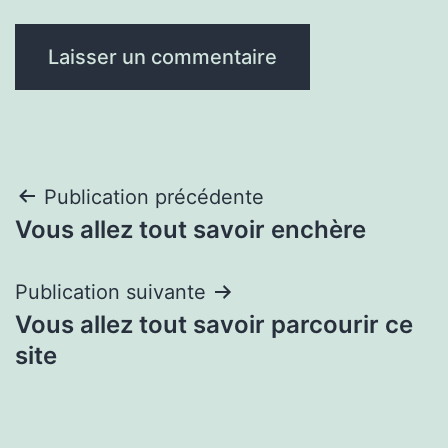
Navigation
Publication précédente
Vous allez tout savoir enchère
de
l’article
Publication suivante
Vous allez tout savoir parcourir ce
site