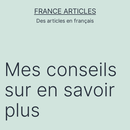
Aller
FRANCE ARTICLES
au
Des articles en français
contenu
Mes conseils
sur en savoir
plus