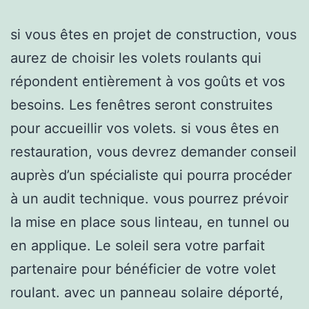
si vous êtes en projet de construction, vous
aurez de choisir les volets roulants qui
répondent entièrement à vos goûts et vos
besoins. Les fenêtres seront construites
pour accueillir vos volets. si vous êtes en
restauration, vous devrez demander conseil
auprès d’un spécialiste qui pourra procéder
à un audit technique. vous pourrez prévoir
la mise en place sous linteau, en tunnel ou
en applique. Le soleil sera votre parfait
partenaire pour bénéficier de votre volet
roulant. avec un panneau solaire déporté,