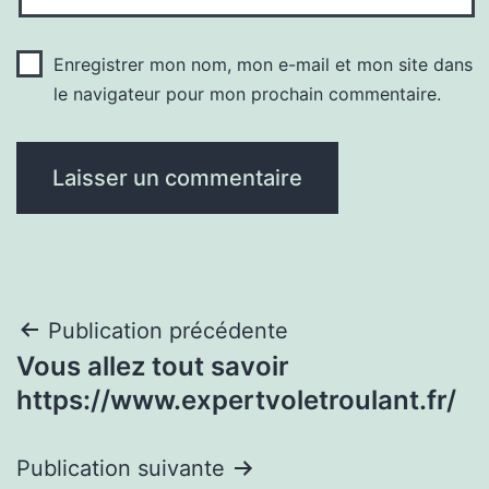
Enregistrer mon nom, mon e-mail et mon site dans
le navigateur pour mon prochain commentaire.
Navigation
Publication précédente
Vous allez tout savoir
de
https://www.expertvoletroulant.fr/
l’article
Publication suivante