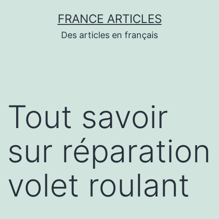
Aller
FRANCE ARTICLES
au
Des articles en français
contenu
Tout savoir
sur réparation
volet roulant